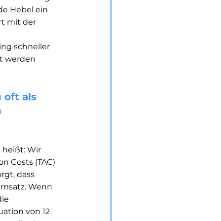
de Hebel ein 
t mit der 
ng schneller 
kt werden 
oft als 
 
heißt: Wir 
on Costs (TAC) 
rgt, dass 
 Umsatz. Wenn 
ie 
uation von 12 