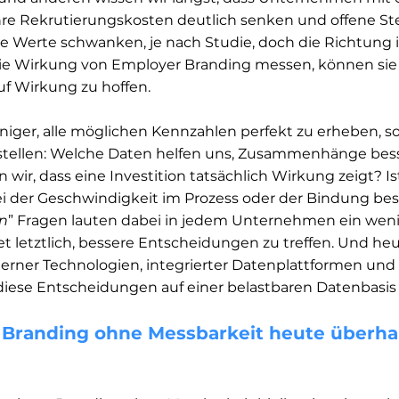
re Rekrutierungskosten deutlich senken und offene Stel
 Werte schwanken, je nach Studie, doch die Richtung ist
e Wirkung von Employer Branding messen, können sie 
uf Wirkung zu hoffen.  
niger, alle möglichen Kennzahlen perfekt zu erheben, s
 stellen: Welche Daten helfen uns, Zusammenhänge bess
wir, dass eine Investition tatsächlich Wirkung zeigt? Ist
ei der Geschwindigkeit im Prozess oder der Bindung be
en
” Fragen lauten dabei in jedem Unternehmen ein wenig
 letztlich, bessere Entscheidungen zu treffen. Und heut
rner Technologien, integrierter Datenplattformen und 
 diese Entscheidungen auf einer belastbaren Datenbasis 
Branding ohne Messbarkeit heute überha