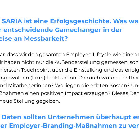
 SARIA ist eine Erfolgsgeschichte. Was wa
er entscheidende Gamechanger in der 
ise an Messbarkeit?
, dass wir den gesamten Employee Lifeycle wie einen 
r haben nicht nur die Außendarstellung gemessen, son
ersten Touchpoint, über die Einstellung und das erfolg
ngewollten (Früh)-Fluktuation. Dadurch wurde sichtbar:
und Mitarbeiter:innen? Wo liegen die echten Kosten? U
aßnahmen einen positiven Impact erzeugen? Dieses De
neue Stellung gegeben.  
 Daten sollten Unternehmen überhaupt e
rer Employer-Branding-Maßnahmen zu ve