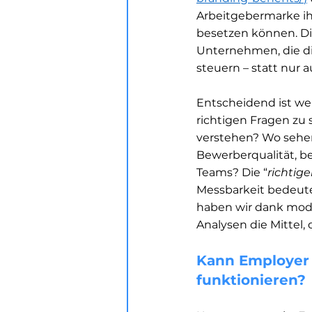
Arbeitgebermarke ih
besetzen können. Die
Unternehmen, die di
steuern – statt nur a
Entscheidend ist we
richtigen Fragen zu
verstehen? Wo sehen 
Bewerberqualität, b
Teams? Die “
richtig
Messbarkeit bedeutet
haben wir dank mode
Analysen die Mittel,
Kann Employer 
funktionieren?  