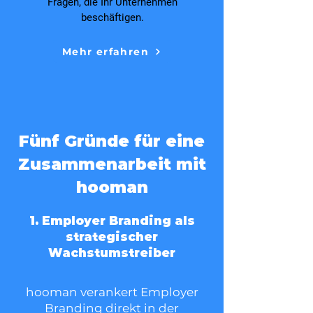
Fragen, die Ihr Unternehmen
beschäftigen.
Mehr erfahren
Fünf Gründe für eine
Zusammenarbeit mit
hooman
1. Employer Branding als
strategischer
Wachstumstreiber
hooman verankert Employer
Branding direkt in der