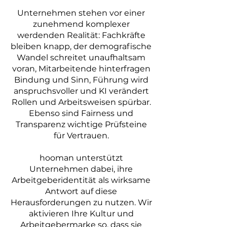
Unternehmen stehen vor einer
zunehmend komplexer
werdenden Realität: Fachkräfte
bleiben knapp, der demografische
Wandel schreitet unaufhaltsam
voran, Mitarbeitende hinterfragen
Bindung und Sinn, Führung wird
anspruchsvoller und KI verändert
Rollen und Arbeitsweisen spürbar.
Ebenso sind Fairness und
Transparenz wichtige Prüfsteine
für Vertrauen.
hooman unterstützt
Unternehmen dabei, ihre
Arbeitgeberidentität als wirksame
Antwort auf diese
Herausforderungen zu nutzen. Wir
aktivieren Ihre Kultur und
Arbeitgebermarke so, dass sie