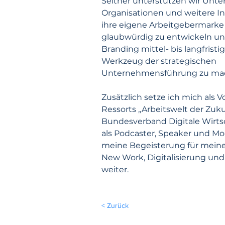
Seither unterstützen wir Unt
Organisationen und weitere Ins
ihre eigene Arbeitgebermarke 
glaubwürdig zu entwickeln un
Branding mittel- bis langfristi
Werkzeug der strategischen 
Unternehmensführung zu ma
Zusätzlich setze ich mich als V
Ressorts „Arbeitswelt der Zuku
Bundesverband Digitale Wirtsc
als Podcaster, Speaker und Mo
meine Begeisterung für mein
New Work, Digitalisierung un
weiter.
< Zurück