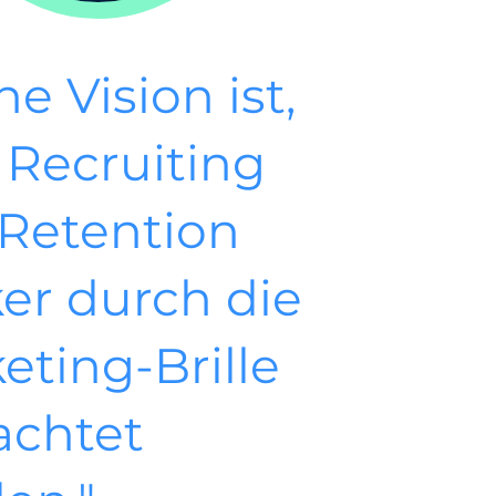
e Vision ist,
 Recruiting
Retention
ker durch die
eting-Brille
achtet