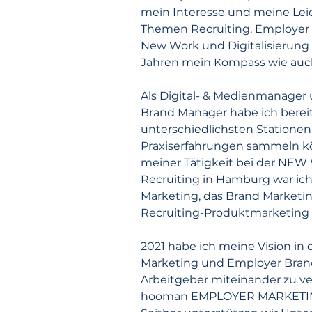
mein Interesse und meine Leid
Themen Recruiting, Employer 
New Work und Digitalisierung b
Jahren mein Kompass wie auch
Als Digital- & Medienmanager
Brand Manager habe ich bereit
unterschiedlichsten Statione
Praxiserfahrungen sammeln k
meiner Tätigkeit bei der NEW
Recruiting in Hamburg war ich 
Marketing, das Brand Marketi
Recruiting-Produktmarketing 
2021 habe ich meine Vision in 
Marketing und Employer Brand
Arbeitgeber miteinander zu v
hooman EMPLOYER MARKETIN