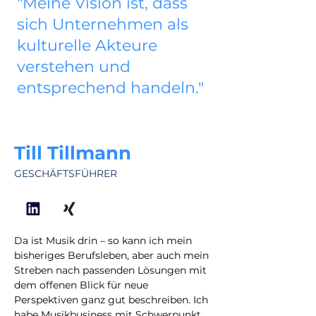
"Meine Vision ist, dass
sich Unternehmen als
kulturelle Akteure
verstehen und
entsprechend handeln."
Till Tillmann
GESCHÄFTSFÜHRER
Da ist Musik drin – so kann ich mein 
bisheriges Berufsleben, aber auch mein 
Streben nach passenden Lösungen mit 
dem offenen Blick für neue 
Perspektiven ganz gut beschreiben. Ich 
habe Musikbusiness mit Schwerpunkt 